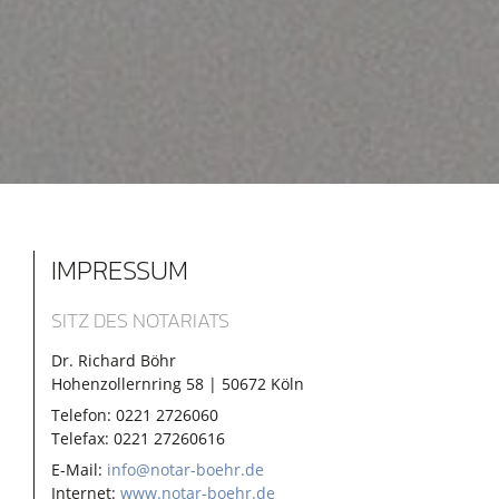
IMPRESSUM
SITZ DES NOTARIATS
Dr. Richard Böhr
Hohenzollernring 58 | 50672 Köln
Telefon:
0221 2726060
Telefax: 0221 27260616
E-Mail:
info@notar-boehr.de
Internet:
www.notar-boehr.de