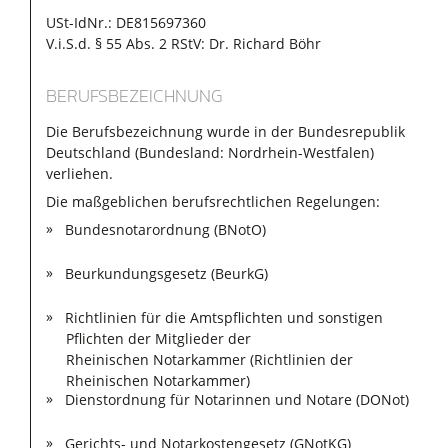
USt-IdNr.: DE815697360
V.i.S.d. § 55 Abs. 2 RStV: Dr. Richard Böhr
BERUFSBEZEICHNUNG
Die Berufsbezeichnung wurde in der Bundesrepublik
Deutschland (Bundesland: Nordrhein-Westfalen)
verliehen.
Die maßgeblichen berufsrechtlichen Regelungen:
Bundesnotarordnung (BNotO)
Beurkundungsgesetz (BeurkG)
Richtlinien für die Amtspflichten und sonstigen
Pflichten der Mitglieder der
Rheinischen Notarkammer (Richtlinien der
Rheinischen Notarkammer)
Dienstordnung für Notarinnen und Notare (DONot)
Gerichts- und Notarkostengesetz (GNotKG)